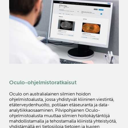
Oculo-ohjelmistoratkaisut
Oculo on australialainen silmien hoidon
ohjelmistoalusta, jossa yhdistyvät kliininen viestintä,
etäterveydenhuolto, potilaan etäseuranta ja data-
analytiikkaosaaminen. Pilvipohjainen Oculo-
ohjelmistoalusta muuttaa silmien hoitokäytäntöjä
mahdollistamalla ja tehostamalla kliinistä yhteistyötä,
yhdistämällä eri tietosiiloja tietojen ja kuvien