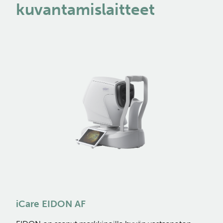
kuvantamislaitteet
iCare EIDON AF