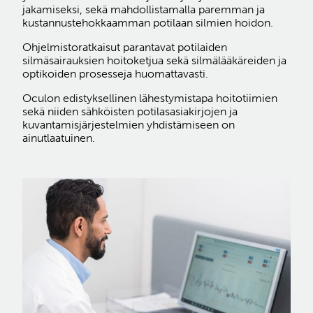
jakamiseksi, sekä mahdollistamalla paremman ja
kustannustehokkaamman potilaan silmien hoidon.
Ohjelmistoratkaisut parantavat potilaiden
silmäsairauksien hoitoketjua sekä silmälääkäreiden ja
optikoiden prosesseja huomattavasti.
Oculon edistyksellinen lähestymistapa hoitotiimien
sekä niiden sähköisten potilasasiakirjojen ja
kuvantamisjärjestelmien yhdistämiseen on
ainutlaatuinen.