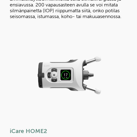
ensiavussa. 200 vapausasteen avulla se voi mitata
silmänpainetta (IOP) riippumatta siitä, onko potilas
seisomassa, istumassa, koho- tai makuuasennossa.
iCare HOME2