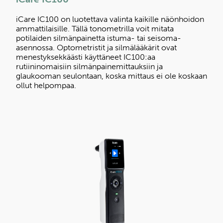
iCare IC100 on luotettava valinta kaikille näönhoidon
ammattilaisille. Tällä tonometrilla voit mitata
potilaiden silmänpainetta istuma- tai seisoma-
asennossa. Optometristit ja silmälääkärit ovat
menestyksekkäästi käyttäneet IC100:aa
rutiininomaisiin silmänpainemittauksiin ja
glaukooman seulontaan, koska mittaus ei ole koskaan
ollut helpompaa.