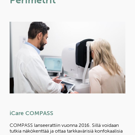
iCare COMPASS
COMPASS lanseerattiin vuonna 2016. Sillä voidaan
tutkia näkökenttää ja ottaa tarkkavärisiä konfokaalisia