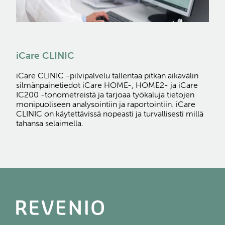
iCare CLINIC
iCare CLINIC -pilvipalvelu tallentaa pitkän aikavälin
silmänpainetiedot iCare HOME-, HOME2- ja iCare
IC200 -tonometreistä ja tarjoaa työkaluja tietojen
monipuoliseen analysointiin ja raportointiin. iCare
CLINIC on käytettävissä nopeasti ja turvallisesti millä
tahansa selaimella.