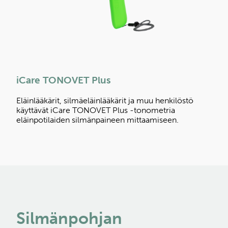
iCare TONOVET Plus
Eläinlääkärit, silmäeläinlääkärit ja muu henkilöstö
käyttävät iCare TONOVET Plus -tonometria
eläinpotilaiden silmänpaineen mittaamiseen.
Silmänpohjan