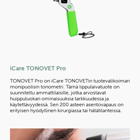
iCare TONOVET Pro
TONOVET Pro on iCare TONOVETin tuotevalikoiman
monipuolisin tonometri. Tämä lippulaivatuote on
suunniteltu ammattilaisille, jotka arvostavat
huippuluokan ominaisuuksia tarkkuudessa ja
käytettävyydessä. Sen 200 asteen asentovapaus on
erityisen hyödyllinen kirurgiassa tai hätätilanteissa.