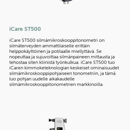
iCare ST500
iCare ST500 silmämikroskooppitonometri on
silmäterveyden ammattilaiselle erittäin
helppokäyttöinen ja potilaalle miellyttävä. Se
nopeuttaa ja sujuvoittaa silmänpaineen mittausta ja
tehostaa siten kliinistä työnkulkua. iCare ST500 tuo
iCaren kimmoketeknologian keskeiset ominaisuudet
silmämikroskooppipohjaiseen tonometriin, ja tämä
luo pohjan uudelle aikakaudelle
silmämikroskooppitonometrien markkinoilla.