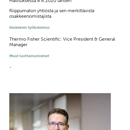
Hallituksessa 8.6.2020 lähtien
Riippumaton yhtiöstä ja sen merkittävistä
osakkeenomistajista
Keskeinen työkokemus
Thermo Fisher Scientific: Vice President & General
Manager
Muut luottamustoimet
-