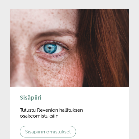
Sisäpiiri
Tutustu Revenion hallituksen
osakeomistuksiin
Sisäpiirin omistukset