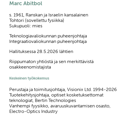
Marc Abitbol
s. 1961, Ranskan ja Israelin kansalainen
Tohtori (sovellettu fysiikka)
Sukupuoli: mies
Teknologiavaliokunnan puheenjohtaja
Integraatiovaliokunnan puheenjohtaja
Hallituksessa 28.5.2026 lähtien
Riippumaton yhtiöstä ja sen merkittävistä
osakkeenomistajista
Keskeinen työkokemus
Perustaja ja toimitusjohtaja, Visionix Ltd. 1994-2026
Tuotekehitysjohtaja, optiset kosketuksettomat
teknologiat, Bertin Technologies
Vanhempi fyysikko, avaruuskuvantamisen osasto,
Electro-Optics Industry