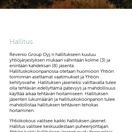
Hallitus
Revenio Group Oyj:n hallitukseen kuuluu
yhtiöjärjestyksen mukaan vähintään kolme (3) ja
enintään kahdeksan (8) jäsentä.
Hallituskokoonpanossa otetaan huomioon Yhtiön
toiminnan asettamat vaatimukset ja Yhtiön
kehitysvaihe. Hallituksen jäseneksi valittavalla tulee
olla tehtävän edellyttämä pätevyys ja mahdollisuus
käyttää aikaa tehtävän hoitamiseen. Hallituksen
jäsenten lukumäärän ja hallituskokoonpanon tulee
mahdollistaa hallituksen tehtävien tehokas
hoitaminen.
Yhtiökokous valitsee kaikki hallituksen jäsenet.
Hallitus valitsee keskuudestaan puheenjohtajan.
Yhtiön kaikki hallituksen jäsenet ovat ulkopuolisia