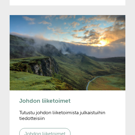
Johdon liiketoimet
Tutustu johdon liiketoimista julkaistuihin
tiedotteisiin
Johdon liiketoimet