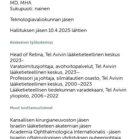
MD, MHA
Sukupuoli: nainen
Teknologiavaliokunnan jäsen
Hallituksen jäsen 10.4.2025 lähtien
Keskeinen työkokemus
Head of Retina, Tel Avivin lääketieteellinen keskus
2023-
Varatoimitusjohtaja, avohoitopalvelut, Tel Avivin
lääketieteellinen keskus, 2023–
Professori ja johtaja, silmätautien osasto, Tel Avivin
lääketieteellinen keskus, 2000–2023
Lääketieteellisen tiedekunnan varadekaani, Tel Avivin
yliopisto, 2006–2022
Muut luottamustoimet
Kansallisen kirurgianeuvoston jäsen
Israelin lääketieteen akatemian jäsen
Academia Ophthalmologica Internationalis -jäsen
Israelin oftalmologisen yhdistyksen puheenjohtaja