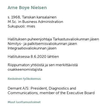
Arne Boye Nielsen
s. 1968, Tanskan kansalainen
M.Sc. in Business Administration
Sukupuoli: mies
Hallituksen puheenjohtaja Tarkastusvaliokunnan jäsen
Nimitys- ja palkitsemisvaliokunnan jäsen
Integraatiovaliokunnan jäsen
Hallituksessa 8.6.2020 lähtien
Riippumaton yhtiöstä ja sen merkittävistä
osakkeenomistajista
Keskeinen työkokemus
Demant A/S: President, Diagnostics and
Communications, member of the Executive Board
Muut luottamustoimet