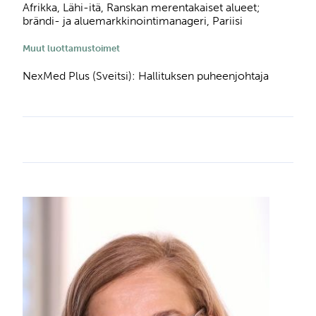
Afrikka, Lähi-itä, Ranskan merentakaiset alueet;
brändi- ja aluemarkkinointimanageri, Pariisi
Muut luottamustoimet
NexMed Plus (Sveitsi): Hallituksen puheenjohtaja