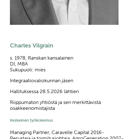
Charles Vilgrain
s. 1978, Ranskan kansalainen
DI, MBA
Sukupuoli: mies
Integraatiovaliokunnan jäsen
Hallituksessa 28.5.2026 lähtien
Riippumaton yhtiöstä ja sen merkittävistä
osakkeenomistajista
Keskeinen työkokemus
Managing Partner, Caravelle Capital 2016-
Perustaja ja toimitusjohtaja, AgroGeneration 2007-