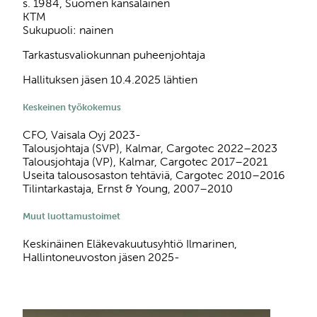
s. 1984, Suomen kansalainen
KTM
Sukupuoli: nainen
Tarkastusvaliokunnan puheenjohtaja
Hallituksen jäsen 10.4.2025 lähtien
Keskeinen työkokemus
CFO, Vaisala Oyj 2023-
Talousjohtaja (SVP), Kalmar, Cargotec 2022–2023
Talousjohtaja (VP), Kalmar, Cargotec 2017–2021
Useita talousosaston tehtäviä, Cargotec 2010–2016
Tilintarkastaja, Ernst & Young, 2007–2010
Muut luottamustoimet
Keskinäinen Eläkevakuutusyhtiö Ilmarinen,
Hallintoneuvoston jäsen 2025-