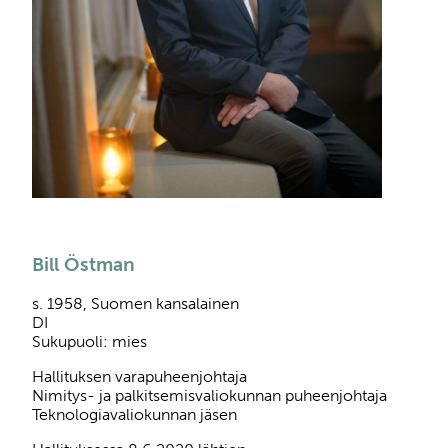
Bill Östman
s. 1958, Suomen kansalainen
DI
Sukupuoli: mies
Hallituksen varapuheenjohtaja
Nimitys- ja palkitsemisvaliokunnan puheenjohtaja
Teknologiavaliokunnan jäsen