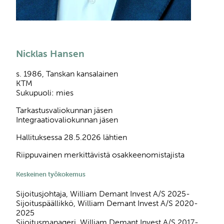
Nicklas Hansen
s. 1986, Tanskan kansalainen
KTM
Sukupuoli: mies
Tarkastusvaliokunnan jäsen
Integraatiovaliokunnan jäsen
Hallituksessa 28.5.2026 lähtien
Riippuvainen merkittävistä osakkeenomistajista
Keskeinen työkokemus
Sijoitusjohtaja, William Demant Invest A/S 2025-
Sijoituspäällikkö, William Demant Invest A/S 2020-
2025
Sijoitusmanageri, William Demant Invest A/S 2017-