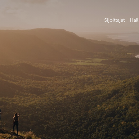
Sijoittajat
Hall