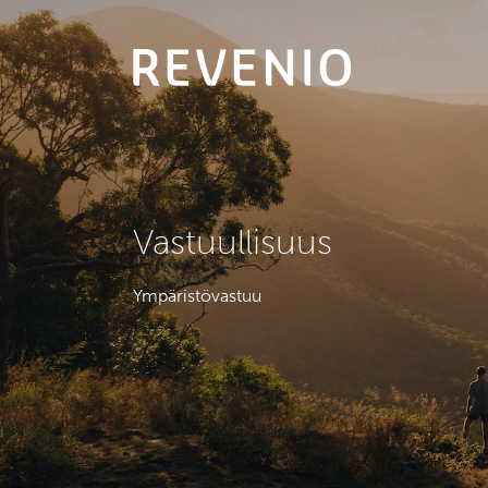
Vastuullisuus
Ympäristövastuu