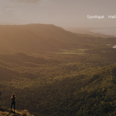
Sijoittajat
Hall