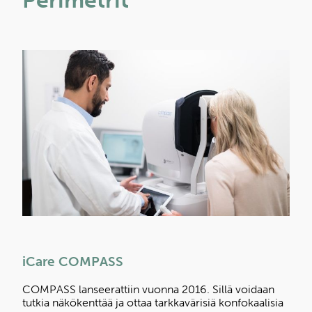
iCare COMPASS
COMPASS lanseerattiin vuonna 2016. Sillä voidaan
tutkia näkökenttää ja ottaa tarkkavärisiä konfokaalisia