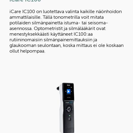
iCare IC100 on luotettava valinta kaikille näönhoidon
ammattilaisille. Tällä tonometrilla voit mitata
potilaiden silmänpainetta istuma- tai seisoma-
asennossa. Optometristit ja silmälääkärit ovat
menestyksekkäästi käyttäneet IC100:aa
rutiininomaisiin silmänpainemittauksiin ja
glaukooman seulontaan, koska mittaus ei ole koskaan
ollut helpompaa.