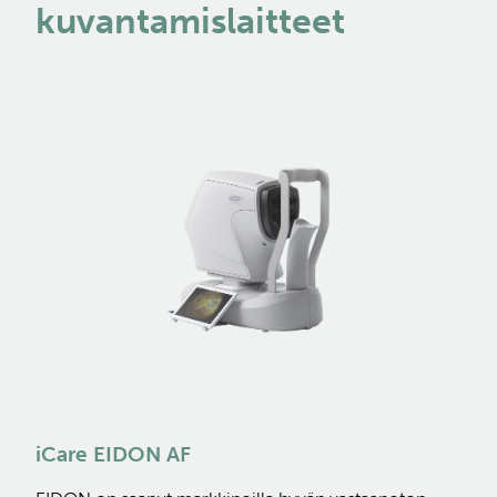
kuvantamislaitteet
iCare EIDON AF