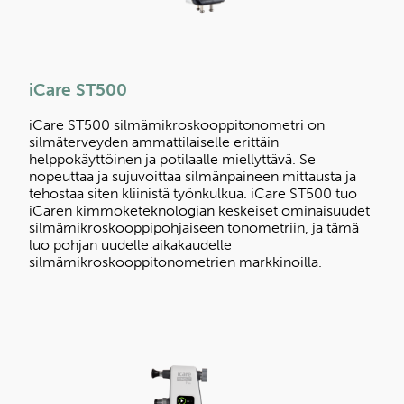
iCare ST500
iCare ST500 silmämikroskooppitonometri on
silmäterveyden ammattilaiselle erittäin
helppokäyttöinen ja potilaalle miellyttävä. Se
nopeuttaa ja sujuvoittaa silmänpaineen mittausta ja
tehostaa siten kliinistä työnkulkua. iCare ST500 tuo
iCaren kimmoketeknologian keskeiset ominaisuudet
silmämikroskooppipohjaiseen tonometriin, ja tämä
luo pohjan uudelle aikakaudelle
silmämikroskooppitonometrien markkinoilla.