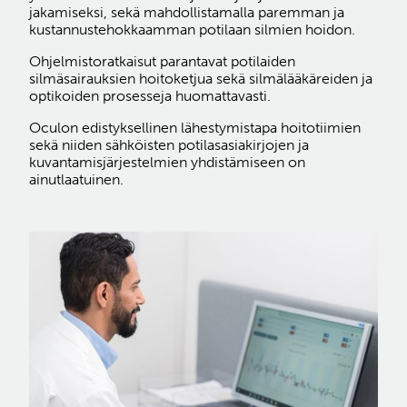
jakamiseksi, sekä mahdollistamalla paremman ja
kustannustehokkaamman potilaan silmien hoidon.
Ohjelmistoratkaisut parantavat potilaiden
silmäsairauksien hoitoketjua sekä silmälääkäreiden ja
optikoiden prosesseja huomattavasti.
Oculon edistyksellinen lähestymistapa hoitotiimien
sekä niiden sähköisten potilasasiakirjojen ja
kuvantamisjärjestelmien yhdistämiseen on
ainutlaatuinen.