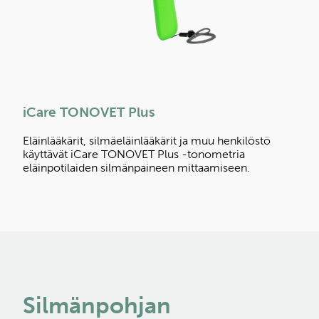
iCare TONOVET Plus
Eläinlääkärit, silmäeläinlääkärit ja muu henkilöstö
käyttävät iCare TONOVET Plus -tonometria
eläinpotilaiden silmänpaineen mittaamiseen.
Silmänpohjan