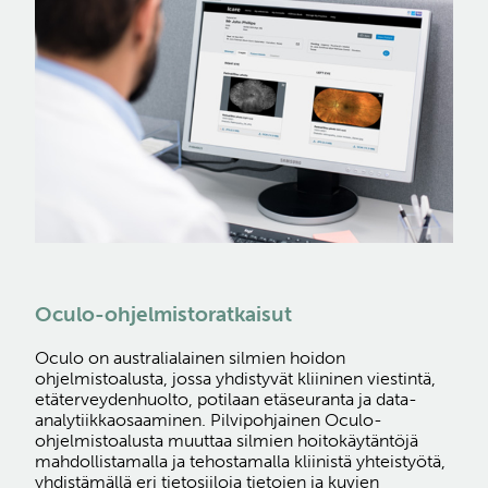
Oculo-ohjelmistoratkaisut
Oculo on australialainen silmien hoidon
ohjelmistoalusta, jossa yhdistyvät kliininen viestintä,
etäterveydenhuolto, potilaan etäseuranta ja data-
analytiikkaosaaminen. Pilvipohjainen Oculo-
ohjelmistoalusta muuttaa silmien hoitokäytäntöjä
mahdollistamalla ja tehostamalla kliinistä yhteistyötä,
yhdistämällä eri tietosiiloja tietojen ja kuvien