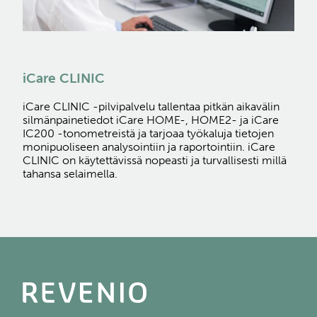
iCare CLINIC
iCare CLINIC -pilvipalvelu tallentaa pitkän aikavälin
silmänpainetiedot iCare HOME-, HOME2- ja iCare
IC200 -tonometreistä ja tarjoaa työkaluja tietojen
monipuoliseen analysointiin ja raportointiin. iCare
CLINIC on käytettävissä nopeasti ja turvallisesti millä
tahansa selaimella.