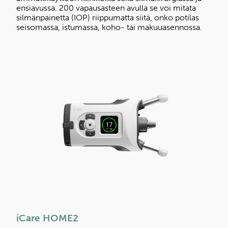
ensiavussa. 200 vapausasteen avulla se voi mitata
silmänpainetta (IOP) riippumatta siitä, onko potilas
seisomassa, istumassa, koho- tai makuuasennossa.
iCare HOME2