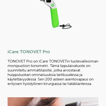
iCare TONOVET Pro
TONOVET Pro on iCare TONOVETin tuotevalikoiman
monipuolisin tonometri. Tämä lippulaivatuote on
suunniteltu ammattilaisille, jotka arvostavat
huippuluokan ominaisuuksia tarkkuudessa ja
käytettävyydessä. Sen 200 asteen asentovapaus on
erityisen hyödyllinen kirurgiassa tai hätätilanteissa.